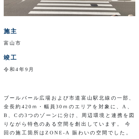
施主
富山市
竣工
令和4年9月
ブールバール広場および市道富山駅北線の一部、
全長約420ｍ・幅員30ｍのエリアを対象に、A、
B、Cの3つのゾーンに分け、周辺環境と連携を図
りながら特色のある空間を創出しています。 今
回の施工箇所はZONE-A 賑わいの空間でした。