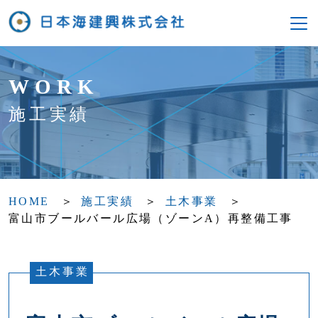
WORK
施工実績
HOME
施工実績
土木事業
富山市ブールバール広場（ゾーンA）再整備工事
土木事業