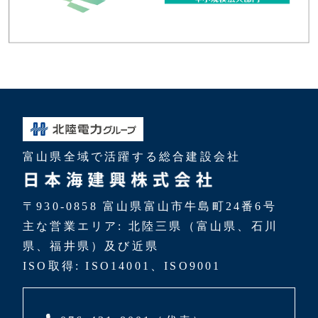
富山県全域で活躍する総合建設会社
〒930-0858 富山県富山市牛島町24番6号
主な営業エリア: 北陸三県（富山県、石川
県、福井県）及び近県
ISO取得: ISO14001、ISO9001