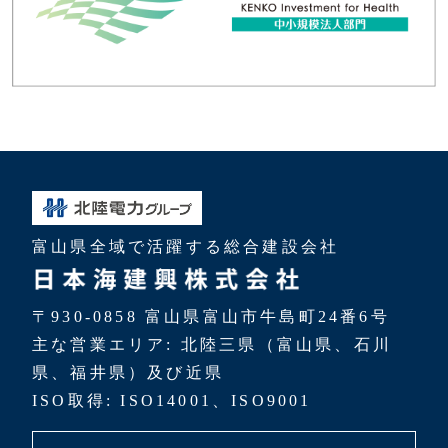
富山県全域で活躍する総合建設会社
〒930-0858 富山県富山市牛島町24番6号
主な営業エリア: 北陸三県（富山県、石川
県、福井県）及び近県
ISO取得: ISO14001、ISO9001