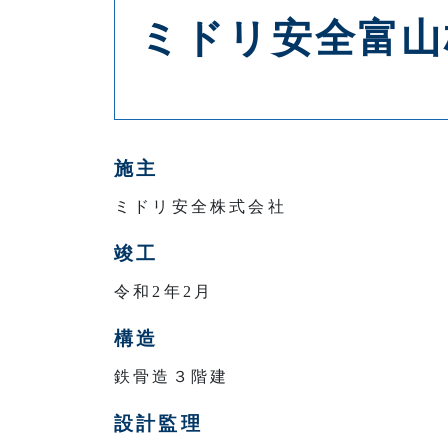
ミドリ安全富山
施主
ミドリ安全株式会社
竣工
令和2年2月
構造
鉄骨造３階建
設計監理