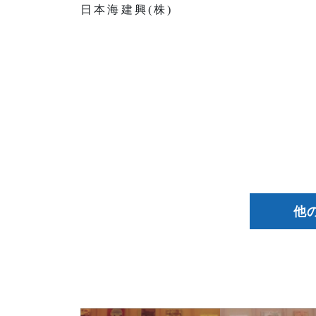
日本海建興(株)
他