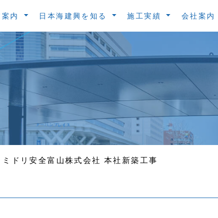
業案内
日本海建興を知る
施工実績
会社案
ミドリ安全富山株式会社 本社新築工事