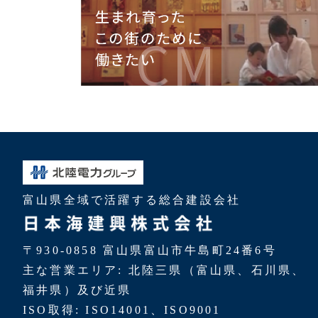
富山県全域で活躍する総合建設会社
〒930-0858 富山県富山市牛島町24番6号
主な営業エリア: 北陸三県（富山県、石川県、
福井県）及び近県
ISO取得: ISO14001、ISO9001