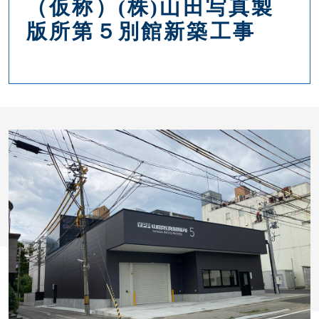
（仮称）(株)山田写真製
版所第５別館新築工事