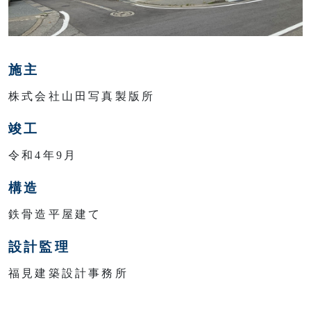
施主
株式会社山田写真製版所
竣工
令和4年9月
構造
鉄骨造平屋建て
設計監理
福見建築設計事務所