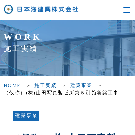
WORK
施工実績
HOME
施工実績
建築事業
（仮称）(株)山田写真製版所第５別館新築工事
建築事業