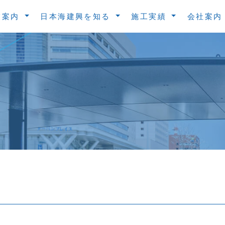
業案内
日本海建興を知る
施工実績
会社案