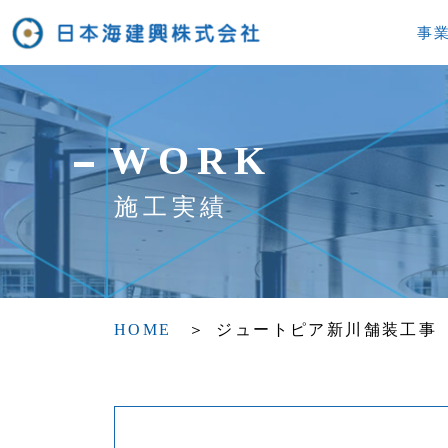
事
WORK
施工実績
HOME
ジュートピア新川舗装工事