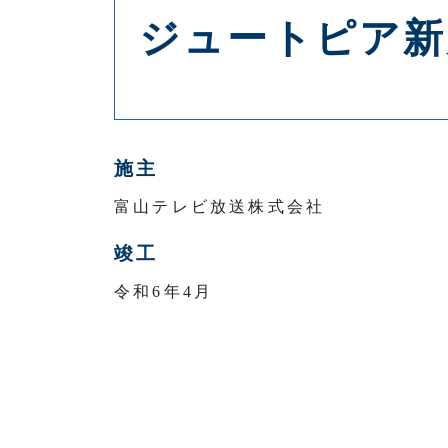
ジュートピア新
施主
富山テレビ放送株式会社
竣工
令和6年4月